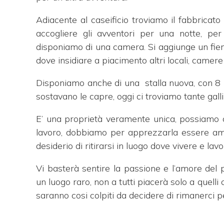
Adiacente al caseificio troviamo il fabbricato
accogliere gli avventori per una notte, pe
disponiamo di una camera. Si aggiunge un fieni
dove insidiare a piacimento altri locali, camere
Disponiamo anche di una
stalla nuova, con 8
sostavano le capre, oggi ci troviamo tante gall
E’ una proprietà veramente unica, possiamo c
lavoro, dobbiamo per apprezzarla essere aman
desiderio di ritirarsi in luogo dove vivere e lav
Vi basterà sentire la passione e l’amore del
un luogo raro, non a tutti piacerà solo a quelli
saranno cosi colpiti da decidere di rimanerci 