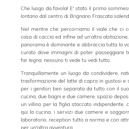
Che luogo da favola! E' stato il primo somme
lontano dal centro di Brignano Frascata salendo
Nel mentre che percorriamo il viale che ci co
casa di caccia ed infine ad un’altra abitazione
panorama è dominante e abbraccia tutta la val
curato dove immagini di poter passeggiare tra
far legna; nessuno ti vede tu vedi tutto.
Tranquillamente un luogo da condividere, nat
trasformazione del latte di capra in gustosi e 
per i genitori ben separata da tutto con il suo 
cucina, due bagni e due camere, spazio deposi
un villino per la figlia staccato indipendente,
qui la cucina, i servizi due camere e soggiorno
laboratorio, reception tutto a norma e con att
per un'altra avventura.