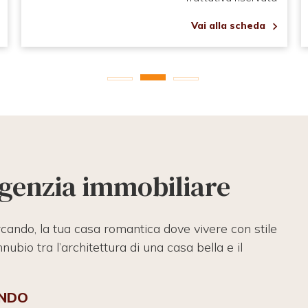
Vai alla scheda
 agenzia immobiliare
rcando, la tua casa romantica dove vivere con stile
nubio tra l’architettura di una casa bella e il
ANDO