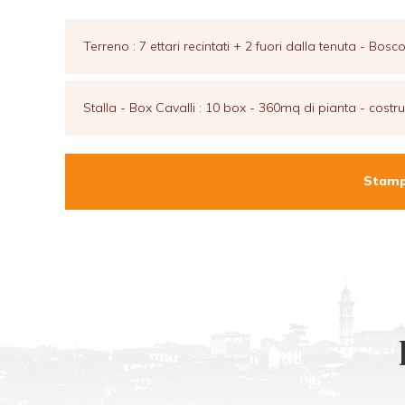
Terreno : 7 ettari recintati + 2 fuori dalla tenuta - Bos
Stalla - Box Cavalli : 10 box - 360mq di pianta - cos
Stamp