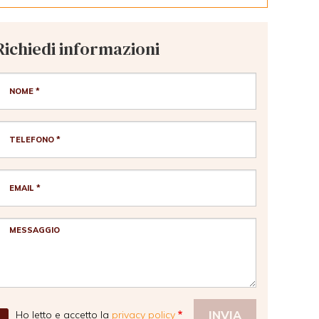
Richiedi informazioni
Ho letto e accetto la
privacy policy