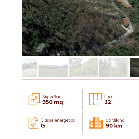
Superficie
Locali
950 mq
12
Classe energetica
da Milano
G
90 km