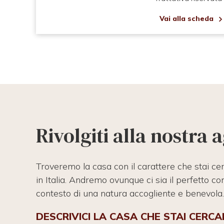
eda
Vai alla scheda
Rivolgiti alla nostra
Troveremo la casa con il carattere che stai ce
in Italia. Andremo ovunque ci sia il perfetto con
contesto di una natura accogliente e benevola.
DESCRIVICI LA CASA CHE STAI CERC