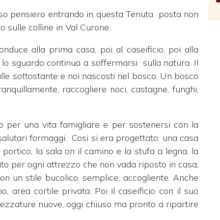
sso pensiero entrando in questa Tenuta
posta non
 sulle colline in Val Curone.
nduce alla prima casa, poi al caseificio, poi alla
, lo sguardo continua a soffermarsi
sulla natura. Il
le sottostante e noi nascosti nel bosco. Un bosco
nquillamente, raccogliere noci, castagne, funghi,
o per una vita famigliare e per sostenersi con la
salutari formaggi.
Cosi si era progettato: una casa
portico, la sala on il camino e la stufa a legna, la
to per ogni attrezzo che non vada riposto in casa;
 con un stile bucolico, semplice, accogliente. Anche
, area cortile privata. Poi il caseificio con il suo
rezzature nuove, oggi chiuso ma pronto a ripartire