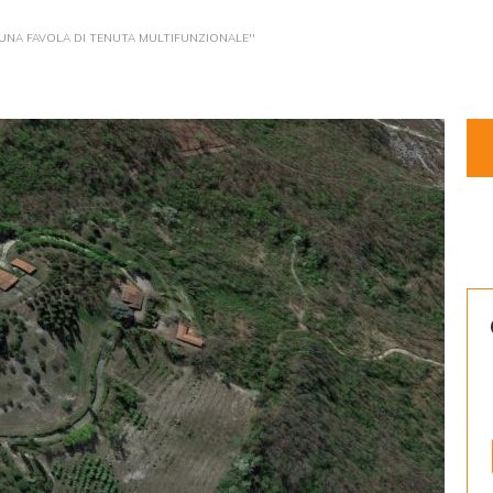
'UNA FAVOLA DI TENUTA MULTIFUNZIONALE''